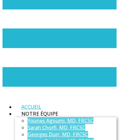
ACCUEIL
NOTRE ÉQUIPE
Younes Agoumi, MD, FRCSC
Sarah Chorfi, MD, FRCSC
Georges Durr, MD, FRCSC