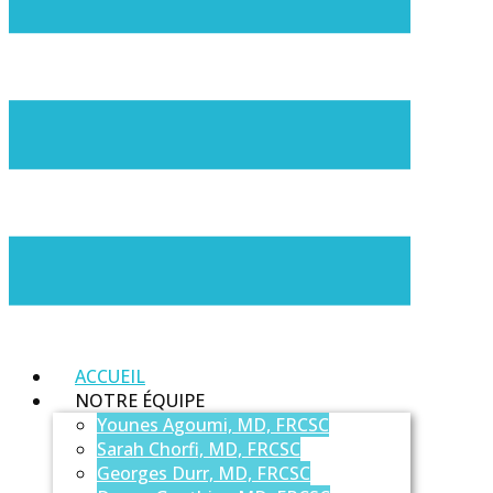
ACCUEIL
NOTRE ÉQUIPE
Younes Agoumi, MD, FRCSC
Sarah Chorfi, MD, FRCSC
Georges Durr, MD, FRCSC