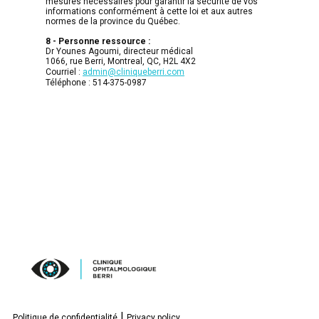
mesures nécessaires pour garantir la sécurité de vos
informations conformément à cette loi et aux autres
normes de la province du Québec.
8 -
Personne ressource :
Dr Younes Agoumi, directeur médical
1066, rue Berri, Montreal, QC, H2L 4X2
Courriel :
admin@cliniqueberri.com
Téléphone : 514-375-0987
|
Politique de confidentialité
Privacy policy