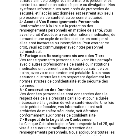
strictes afin de protéger vos informations personnelles
contre tout accès non autorisé, perte ou divulgation. Nos
systèmes informatiques sont dotés de protocoles de
sécurité, et l'accès aux données est restreint aux seuls
professionnels de santé et au personnel autorisé.
4- Accès à Vos Renseignements Personnels
Conformément à la Loi sur la protection des
renseignements personnels en matière de santé, vous
avez le droit d'accéder à vos informations médicales, de
demander une copie de celles-ci et de les corriger si
elles sont inexactes ou incomplètes. Pour exercer ce
droit, veuillez communiquer avec notre personnel
administratif.
5 - Partage des Renseignements avec des Tiers
Vos renseignements personnels peuvent être partagés
avec d'autres professionnels de santé ou institutions
médicales uniquement dans le cadre du suivi de vos
soins, avec votre consentement préalable. Nous nous
assurons que tous les tiers respectent également les
normes strictes de confidentialité et de sécurité des
données.
6 - Conservation des Données
Vos données personnelles sont conservées dans le
respect des délais prescrits par la loi et pour la durée
nécessaire à la gestion de votre santé visuelle. Une fois
cette période écoulée, vos informations sont soit
archivées de manière sécurisée, soit détruites
conformément aux normes de confidentialité.
7 - Respect de la Législation Québécoise
La Clinique Ophtalmologique Berri respecte la Loi 25, qui
vise à assurer une meilleure protection des
renseignements personnels. Nous appliquons toutes les