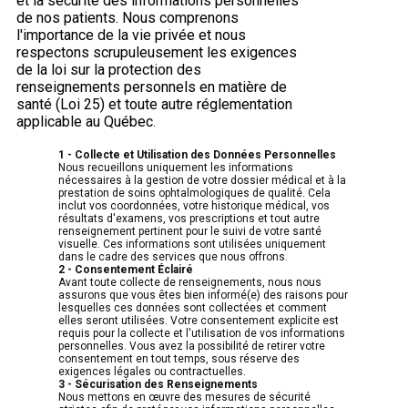
et la sécurité des informations personnelles
de nos patients. Nous comprenons
l'importance de la vie privée et nous
respectons scrupuleusement les exigences
de la loi sur la protection des
renseignements personnels en matière de
santé (Loi 25) et toute autre réglementation
applicable au Québec.
1 -
Collecte et Utilisation des Données Personnelles
Nous recueillons uniquement les informations
nécessaires à la gestion de votre dossier médical et à la
prestation de soins ophtalmologiques de qualité. Cela
inclut vos coordonnées, votre historique médical, vos
résultats d'examens, vos prescriptions et tout autre
renseignement pertinent pour le suivi de votre santé
visuelle. Ces informations sont utilisées uniquement
dans le cadre des services que nous offrons.
2 - Consentement Éclairé
Avant toute collecte de renseignements, nous nous
assurons que vous êtes bien informé(e) des raisons pour
lesquelles ces données sont collectées et comment
elles seront utilisées. Votre consentement explicite est
requis pour la collecte et l'utilisation de vos informations
personnelles. Vous avez la possibilité de retirer votre
consentement en tout temps, sous réserve des
exigences légales ou contractuelles.
3 - Sécurisation des Renseignements
Nous mettons en œuvre des mesures de sécurité