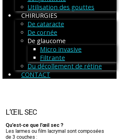
Utilisation des gouttes
CHIRURGIES
De cataracte
De cornée
De glaucome
Micro invasive
Filtrante
Du décollement de rétine
CONTACT
L’ŒIL SEC
Qu’est-ce que l’œil sec ?
Les larmes ou film lacrymal sont composées
de 3 couches :