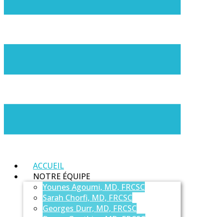
ACCUEIL
NOTRE ÉQUIPE
Younes Agoumi, MD, FRCSC
Sarah Chorfi, MD, FRCSC
Georges Durr, MD, FRCSC