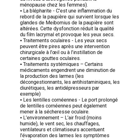
ménopause chez les femmes).
⦁ La blépharite - C’est une inflammation du
rebord de la paupière qui survient lorsque les
glandes de Meibomius de la paupière sont
altérées. Cette dysfonction réduit la qualité
du film lacrymal et provoque les yeux secs.
⦁ Traitements oculaires - Les yeux secs
peuvent être pires après une intervention
chirurgicale à l’œil ou à l’instillation de
certaines gouttes oculaires.
⦁ Traitements systémiques – Certains
médicaments engendrent une diminution de
la production des larmes (les
décongestionnants, les antihistaminiques, les
diurétiques, les antidépresseurs par
exemple)
⦁ Les lentilles cornéennes - Le port prolongé
de lentilles cornéennes peut également
mener à la sécheresse oculaire.
⦁ L’environnement – L’air froid (moins
humide), le vent sec, les chauffages,
ventilateurs et climatiseurs accentuent
l’évaporation des larmes les symptômes