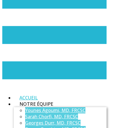
ACCUEIL
NOTRE ÉQUIPE
Younes Agoumi, MD, FRCSC
Sarah Chorfi, MD, FRCSC
Georges Durr, MD, FRCSC