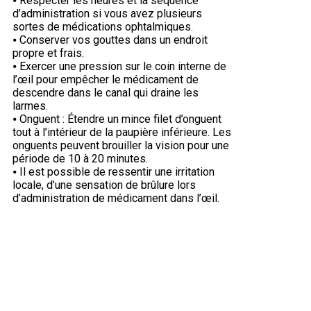
⦁ Respecter les heures et la séquence
d’administration si vous avez plusieurs
sortes de médications ophtalmiques.
⦁ Conserver vos gouttes dans un endroit
propre et frais.
⦁ Exercer une pression sur le coin interne de
l’œil pour empêcher le médicament de
descendre dans le canal qui draine les
larmes.
⦁ Onguent : Étendre un mince filet d’onguent
tout à l’intérieur de la paupière inférieure. Les
onguents peuvent brouiller la vision pour une
période de 10 à 20 minutes.
⦁ Il est possible de ressentir une irritation
locale, d’une sensation de brûlure lors
d’administration de médicament dans l’œil.